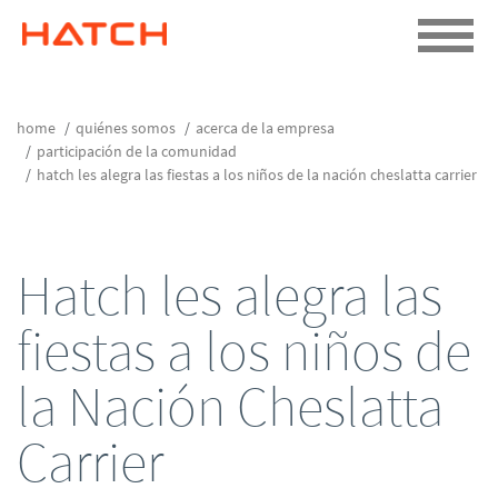
home
quiénes somos
acerca de la empresa
participación de la comunidad
hatch les alegra las fiestas a los niños de la nación cheslatta carrier
Hatch les alegra las
fiestas a los niños de
la Nación Cheslatta
Carrier