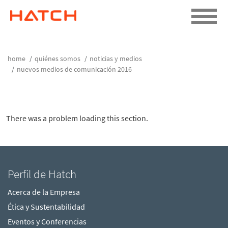
home
quiénes somos
noticias y medios
nuevos medios de comunicación 2016
There was a problem loading this section.
Perfil de Hatch
Acerca de la Empresa
Ética y Sustentabilidad
Eventos y Conferencias