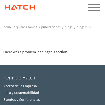
home
quiénes somos
publicaciones
blogs
blogs 2017
There was a problem loading this section.
Perfil de Hatch
Acerca de la Empresa
Ética y Sustentabilidad
Eventos y Conferencias