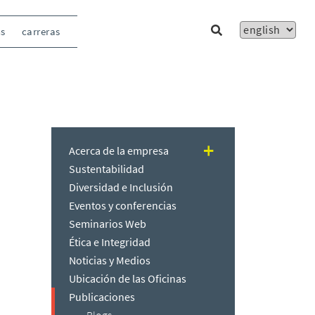
ns
carreras
Acerca de la empresa
Sustentabilidad
Diversidad e Inclusión
Eventos y conferencias
Seminarios Web
Ética e Integridad
Noticias y Medios
Ubicación de las Oficinas
Publicaciones