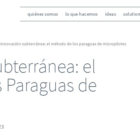
quiénes somos
lo que hacemos
ideas
solutio
innovación subterránea: el método de los paraguas de micropilotes
bterránea: el
s Paraguas de
23