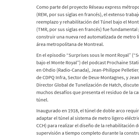
Como parte del proyecto Réseau express métropo
(REM, por sus siglas en francés), el extenso traba
reemplazo y rehabilitación del Túnel bajo el Mont
(TMR, por sus siglas en francés) fue fundamental
construir una nueva red automatizada de metro li
área metropolitana de Montreal.
En el episodio “Surprises sous le mont Royal” (“
bajo el Monte Royal”) del podcast Prochaine Sta
en Ohdio (Radio-Canada), Jean-Philippe Pelletier,
de CDPQ Infra, Sector de Deux-Montagnes, y Jea
Director Global de Tunelización de Hatch, discute
muchos desafíos que presenta el residuo de la ca
túnel.
Inaugurado en 1918, el túnel de doble arco requi
adaptar el túnel al sistema de metro ligero eléct
CCH) para realizar el diseño de la rehabilitación 
supervisión a tiempo completo durante la constr