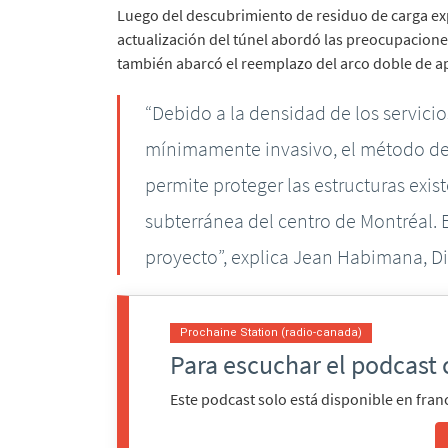
Luego del descubrimiento de residuo de carga exp
actualización del túnel abordó las preocupacione
también abarcó el reemplazo del arco doble de ap
“Debido a la densidad de los servici
mínimamente invasivo, el método de
permite proteger las estructuras exist
subterránea del centro de Montréal. E
proyecto”, explica Jean Habimana, Di
Prochaine Station (radio-canada)
Para escuchar el podcast 
Este podcast solo está disponible en fran