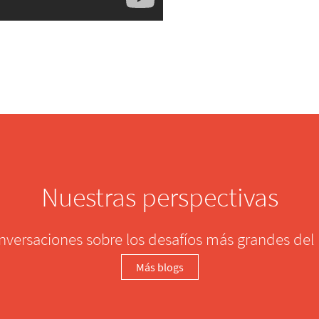
Nuestras perspectivas
nversaciones sobre los desafíos más grandes de
Más blogs