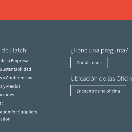
l de Hatch
¿Tiene una pregunta?
 de la Empresa
Contáctenos
y Sustentabilidad
Ubicación de las Ofici
s y Conferencias
as y Medios
Encuentre una oficina
aciones
211
ation for Suppliers
ration