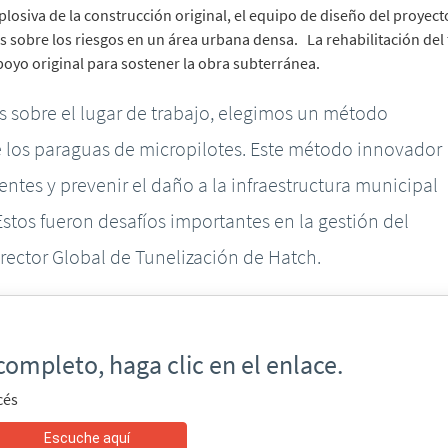
losiva de la construcción original, el equipo de diseño del proyect
s sobre los riesgos en un área urbana densa. La rehabilitación del
oyo original para sostener la obra subterránea.
os sobre el lugar de trabajo, elegimos un método
 los paraguas de micropilotes. Este método innovador
entes y prevenir el daño a la infraestructura municipal
stos fueron desafíos importantes en la gestión del
rector Global de Tunelización de Hatch.
completo, haga clic en el enlace.
cés
Escuche aquí