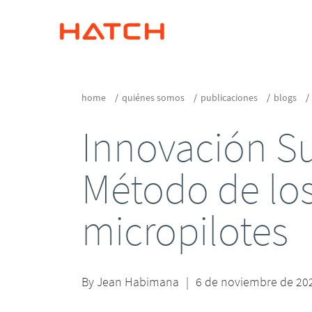
home
quiénes somos
publicaciones
blogs
Innovación Su
Método de lo
micropilotes
By
Jean Habimana
|
6 de noviembre de 20