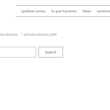
quiénes somos
lo que hacemos
ideas
solutio
os técnicos
artículos técnicos 2005
Search