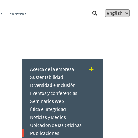
ns
carreras
Acerca de la empresa
Sustentabilidad
Diversidad e Inclusión
Eventos y conferencias
Seminarios Web
Ética e Integridad
Noticias y Medios
Ubicación de las Oficinas
Publicaciones