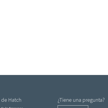
l de Hatch
¿Tiene una pregunta?