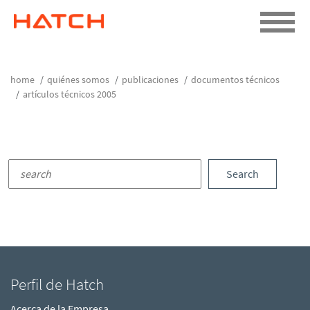
home
quiénes somos
publicaciones
documentos técnicos
artículos técnicos 2005
Search
Perfil de Hatch
Acerca de la Empresa