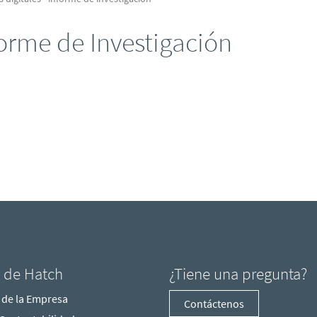
forme de Investigación
l de Hatch
¿Tiene una pregunta?
 de la Empresa
Contáctenos