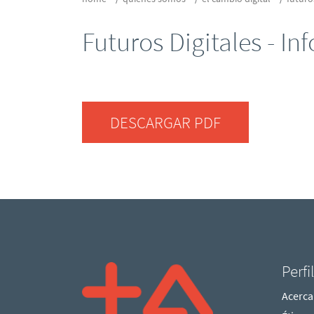
Futuros Digitales - In
DESCARGAR PDF
Perfi
Acerca