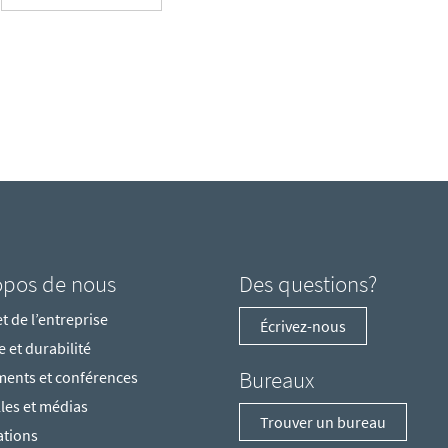
opos de nous
Des questions?
t de l’entreprise
Écrivez-nous
 et durabilité
Bureaux
ents et conférences
les et médias
Trouver un bureau
ations