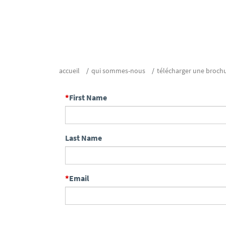
accueil
qui sommes-nous
télécharger une broch
First Name
Last Name
Email