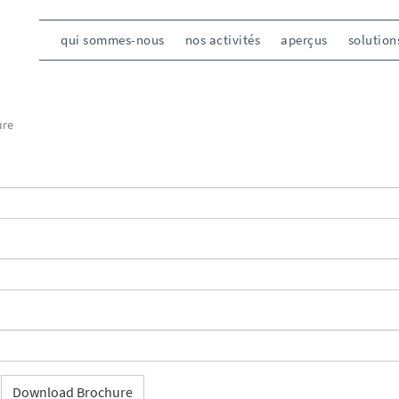
qui sommes-nous
nos activités
aperçus
solution
ure
Download Brochure