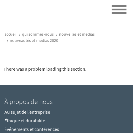
accueil
qui sommes-nous
nouvelles et médias
nouveautés et médias 2020
There was a problem loading this section.
À propos de nous
Au sujet de l’entreprise
Éthique et durabilité
Événements et conférences