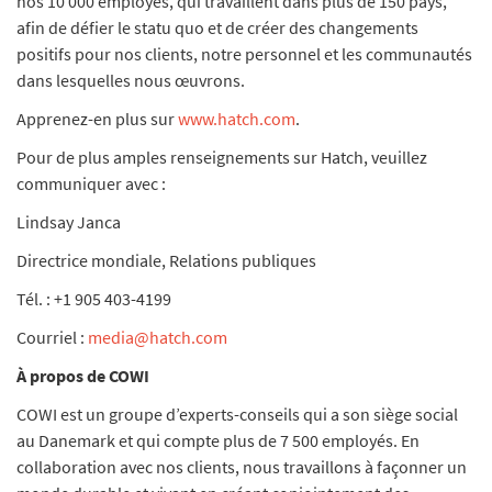
nos 10 000 employés, qui travaillent dans plus de 150 pays,
afin de défier le statu quo et de créer des changements
positifs pour nos clients, notre personnel et les communautés
dans lesquelles nous œuvrons.
Apprenez-en plus sur
www.hatch.com
.
Pour de plus amples renseignements sur Hatch, veuillez
communiquer avec :
Lindsay Janca
Directrice mondiale, Relations publiques
Tél. : +1 905 403-4199
Courriel :
media@hatch.com
À propos de COWI
COWI est un groupe d’experts-conseils qui a son siège social
au Danemark et qui compte plus de 7 500 employés. En
collaboration avec nos clients, nous travaillons à façonner un