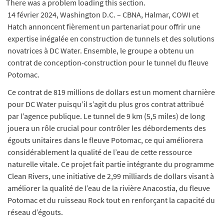
There was a problem loading this section.
14 février 2024, Washington D.C. – CBNA, Halmar, COWI et
Hatch annoncent fièrement un partenariat pour offrir une
expertise inégalée en construction de tunnels et des solutions
novatrices à DC Water. Ensemble, le groupe a obtenu un
contrat de conception-construction pour le tunnel du fleuve
Potomac.
Ce contrat de 819 millions de dollars est un moment charnière
pour DC Water puisqu’il s’agit du plus gros contrat attribué
par l’agence publique. Le tunnel de 9 km (5,5 miles) de long
jouera un rôle crucial pour contrôler les débordements des
égouts unitaires dans le fleuve Potomac, ce qui améliorera
considérablement la qualité de l’eau de cette ressource
naturelle vitale. Ce projet fait partie intégrante du programme
Clean Rivers, une initiative de 2,99 milliards de dollars visant à
améliorer la qualité de l’eau de la rivière Anacostia, du fleuve
Potomac et du ruisseau Rock tout en renforçant la capacité du
réseau d’égouts.