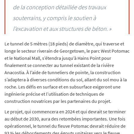
de la conception détaillée des travaux
souterrains, y compris le soutien à
l’excavation et aux structures de béton. »
Le tunnel de 5 mètres (18 pieds) de diamètre, qui traverse et
longe le secteur riverain de Georgetown, le parc West Potomac
et le National Mall, s’étendra jusqu’à Hains Point pour
finalement se connecter au tunnel existant de la rivière
Anacostia. À l’aide de tunneliers de pointe, la construction
s’adaptera à diverses conditions du sol, allant du sol mou à la
roche. Les défis en surface et en subsurface exigeront une
ingénierie précise et l’utilisation de techniques de
construction novatrices par les partenaires du projet.
Le projet, qui commencera en 2024 et qui devrait se terminer
au début de 2030, aura des retombées importantes. Une fois
opérationnel, le tunnel du fleuve Potomac devrait réduire de
93 % les débordements des égouts unitaires vers le fleuve