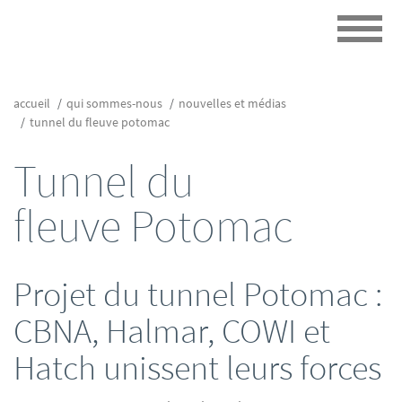
accueil
qui sommes-nous
nouvelles et médias
tunnel du fleuve potomac
Tunnel du
fleuve Potomac
Projet du tunnel Potomac :
CBNA, Halmar, COWI et
Hatch unissent leurs forces