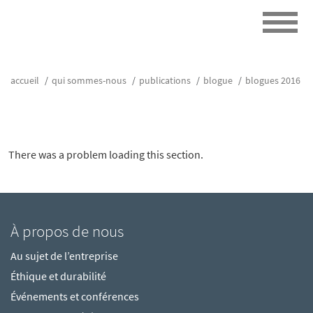
accueil
qui sommes-nous
publications
blogue
blogues 2016
There was a problem loading this section.
À propos de nous
Au sujet de l’entreprise
Éthique et durabilité
Événements et conférences