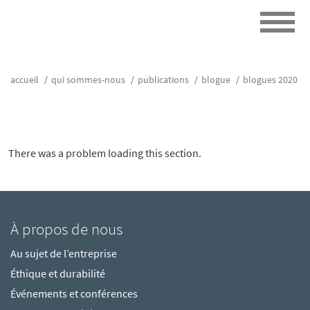
accueil
qui sommes-nous
publications
blogue
blogues 2020
There was a problem loading this section.
À propos de nous
Au sujet de l’entreprise
Éthique et durabilité
Événements et conférences