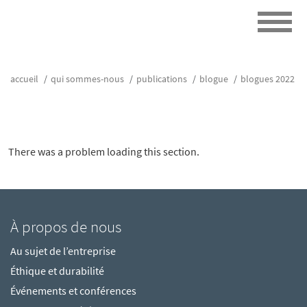
accueil
qui sommes-nous
publications
blogue
blogues 2022
There was a problem loading this section.
À propos de nous
Au sujet de l’entreprise
Éthique et durabilité
Événements et conférences