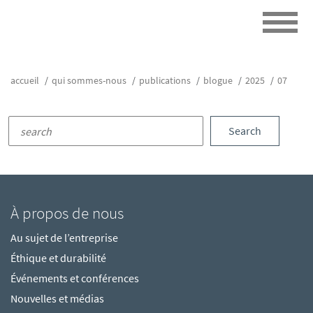
accueil
qui sommes-nous
publications
blogue
2025
07
Search
À propos de nous
Au sujet de l’entreprise
Éthique et durabilité
Événements et conférences
Nouvelles et médias