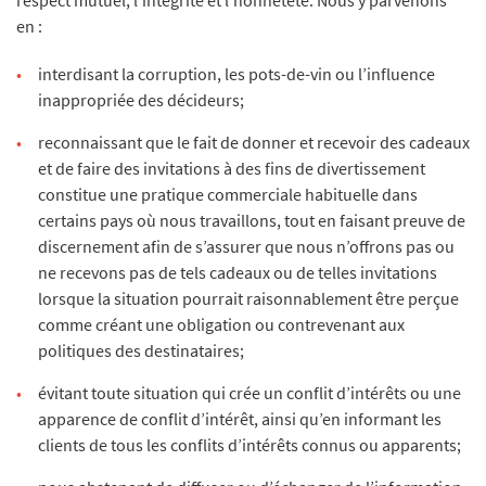
respect mutuel, l’intégrité et l’honnêteté. Nous y parvenons
en :
interdisant la corruption, les pots-de-vin ou l’influence
inappropriée des décideurs;
reconnaissant que le fait de donner et recevoir des cadeaux
et de faire des invitations à des fins de divertissement
constitue une pratique commerciale habituelle dans
certains pays où nous travaillons, tout en faisant preuve de
discernement afin de s’assurer que nous n’offrons pas ou
ne recevons pas de tels cadeaux ou de telles invitations
lorsque la situation pourrait raisonnablement être perçue
comme créant une obligation ou contrevenant aux
politiques des destinataires;
évitant toute situation qui crée un conflit d’intérêts ou une
apparence de conflit d’intérêt, ainsi qu’en informant les
clients de tous les conflits d’intérêts connus ou apparents;