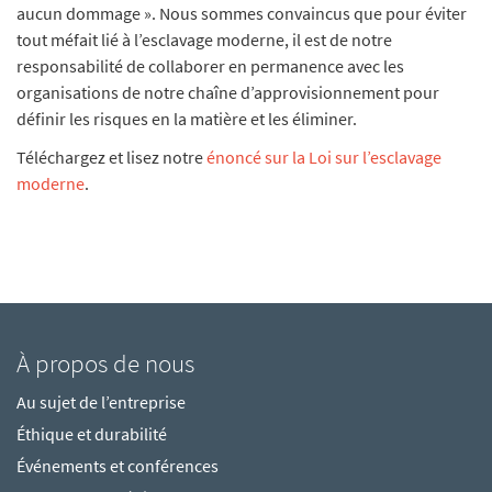
aucun dommage ». Nous sommes convaincus que pour éviter
tout méfait lié à l’esclavage moderne, il est de notre
responsabilité de collaborer en permanence avec les
organisations de notre chaîne d’approvisionnement pour
définir les risques en la matière et les éliminer.
Téléchargez et lisez notre
énoncé sur la Loi sur l’esclavage
moderne
.
À propos de nous
Au sujet de l’entreprise
Éthique et durabilité
Événements et conférences