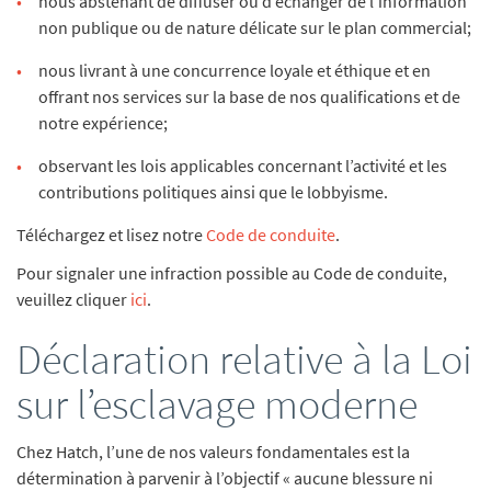
nous abstenant de diffuser ou d’échanger de l’information
non publique ou de nature délicate sur le plan commercial;
nous livrant à une concurrence loyale et éthique et en
offrant nos services sur la base de nos qualifications et de
notre expérience;
observant les lois applicables concernant l’activité et les
contributions politiques ainsi que le lobbyisme.
Téléchargez et lisez notre
Code de conduite
.
Pour signaler une infraction possible au Code de conduite,
veuillez cliquer
ici
.
Déclaration relative à la Loi
sur l’esclavage moderne
Chez Hatch, l’une de nos valeurs fondamentales est la
détermination à parvenir à l’objectif « aucune blessure ni