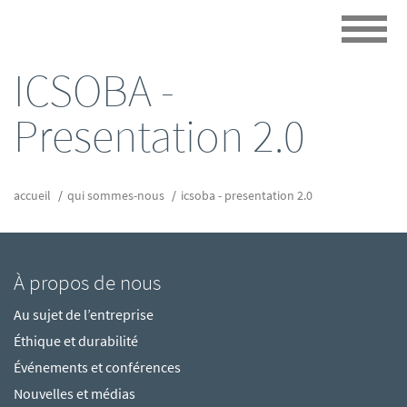
ICSOBA -
Presentation 2.0
accueil
qui sommes-nous
icsoba - presentation 2.0
À propos de nous
Au sujet de l’entreprise
Éthique et durabilité
Événements et conférences
Nouvelles et médias